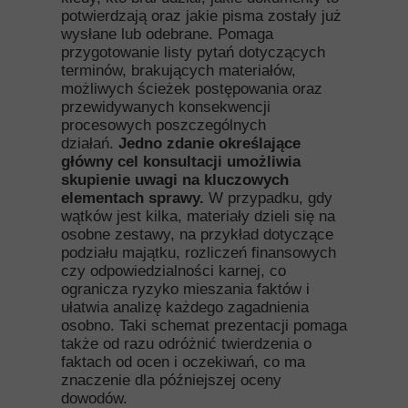
potwierdzają oraz jakie pisma zostały już
wysłane lub odebrane. Pomaga
przygotowanie listy pytań dotyczących
terminów, brakujących materiałów,
możliwych ścieżek postępowania oraz
przewidywanych konsekwencji
procesowych poszczególnych
działań.
Jedno zdanie określające
główny cel konsultacji umożliwia
skupienie uwagi na kluczowych
elementach sprawy.
W przypadku, gdy
wątków jest kilka, materiały dzieli się na
osobne zestawy, na przykład dotyczące
podziału majątku, rozliczeń finansowych
czy odpowiedzialności karnej, co
ogranicza ryzyko mieszania faktów i
ułatwia analizę każdego zagadnienia
osobno. Taki schemat prezentacji pomaga
także od razu odróżnić twierdzenia o
faktach od ocen i oczekiwań, co ma
znaczenie dla późniejszej oceny
dowodów.