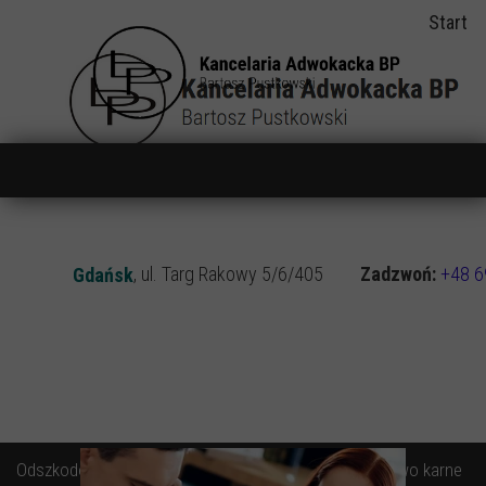
Start
, ul. Targ Rakowy 5/6/405
Zadzwoń:
+48 6
Gdańsk
Odszkodowania
Rozwody, alimenty
Prawo karne