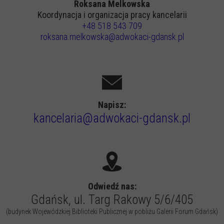
Roksana Melkowska
Koordynacja i organizacja pracy kancelarii
+48 518 543 709
roksana.melkowska@adwokaci-gdansk.pl
Napisz:
kancelaria@adwokaci-gdansk.pl
Odwiedź nas:
Gdańsk, ul. Targ Rakowy 5/6/405
(budynek Wojewódzkiej Biblioteki Publicznej w pobliżu Galerii Forum Gdańsk)