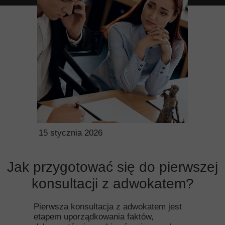
Umów się na spotkanie z nami:
Rezerwuj termin
15 stycznia 2026
Jak przygotować się do pierwszej
konsultacji z adwokatem?
Pierwsza konsultacja z adwokatem jest
etapem uporządkowania faktów,