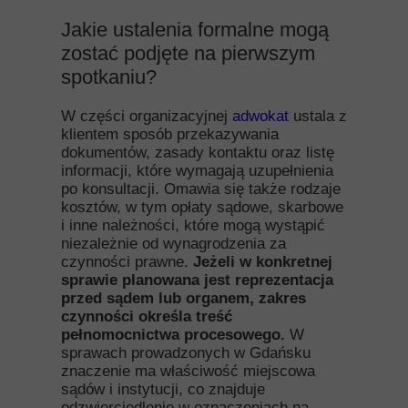
Jakie ustalenia formalne mogą
zostać podjęte na pierwszym
spotkaniu?
W części organizacyjnej
adwokat
ustala z
klientem sposób przekazywania
dokumentów, zasady kontaktu oraz listę
informacji, które wymagają uzupełnienia
po konsultacji. Omawia się także rodzaje
kosztów, w tym opłaty sądowe, skarbowe
i inne należności, które mogą wystąpić
niezależnie od wynagrodzenia za
czynności prawne.
Jeżeli w konkretnej
sprawie planowana jest reprezentacja
przed sądem lub organem, zakres
czynności określa treść
pełnomocnictwa procesowego.
W
sprawach prowadzonych w Gdańsku
znaczenie ma właściwość miejscowa
sądów i instytucji, co znajduje
odzwierciedlenie w oznaczeniach na