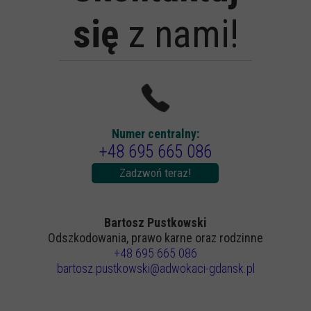
się
z nami!
Numer centralny:
+48 695 665 086
Zadzwoń teraz!
Bartosz Pustkowski
Odszkodowania, prawo karne oraz rodzinne
+48 695 665 086
bartosz.pustkowski@adwokaci-gdansk.pl