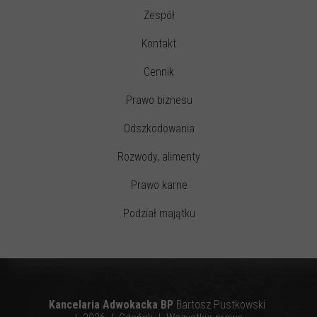
Zespół
Kontakt
Cennik
Prawo biznesu
Odszkodowania
Rozwody, alimenty
Prawo karne
Podział majątku
Kancelaria Adwokacka BP
Bartosz Pustkowski