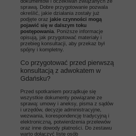
dokumentów i oczekiwań związanych ze
sprawą. Dobre przygotowanie pozwala
określić, jakie działania zostały już
podjęte oraz
jakie czynności mogą
pojawić się w dalszym toku
postępowania
. Poniższe informacje
opisują, jak przygotować materiały i
przebieg konsultacji, aby przekaz był
spójny i kompletny.
Co przygotować przed pierwszą
konsultacją z adwokatem w
Gdańsku?
Przed spotkaniem porządkuje się
wszystkie dokumenty powiązane ze
sprawą: umowy i aneksy, pisma z sądów
i urzędów, decyzje administracyjne,
wezwania, korespondencję tradycyjną i
elektroniczną, potwierdzenia przelewów
oraz inne dowody płatności. Do zestawu
warto dołączyć listę osób