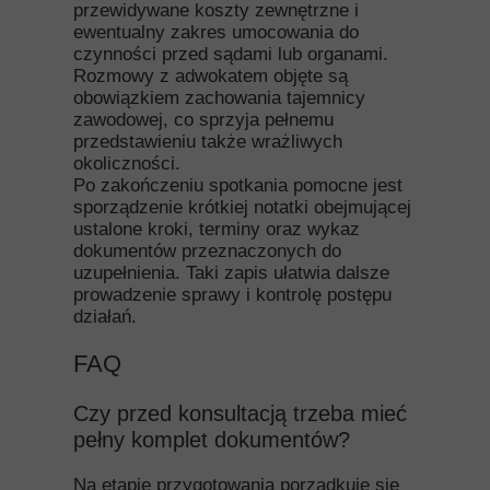
przewidywane koszty zewnętrzne i
ewentualny zakres umocowania do
czynności przed sądami lub organami.
Rozmowy z adwokatem objęte są
obowiązkiem zachowania tajemnicy
zawodowej, co sprzyja pełnemu
przedstawieniu także wrażliwych
okoliczności.
Po zakończeniu spotkania pomocne jest
sporządzenie krótkiej notatki obejmującej
ustalone kroki, terminy oraz wykaz
dokumentów przeznaczonych do
uzupełnienia. Taki zapis ułatwia dalsze
prowadzenie sprawy i kontrolę postępu
działań.
FAQ
Czy przed konsultacją trzeba mieć
pełny komplet dokumentów?
Na etapie przygotowania porządkuje się